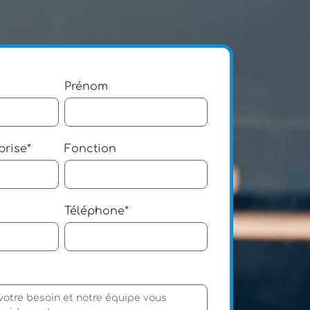
Prénom
prise
*
Fonction
Téléphone
*